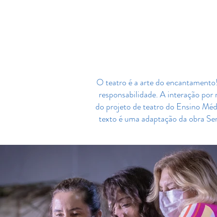
⠀⠀⠀⠀⠀
O teatro é a arte do encantamento!
responsabilidade. A interação por 
do projeto de teatro do Ensino Méd
texto é uma adaptação da obra Ser